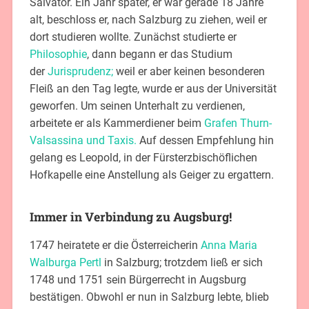
Salvator. Ein Jahr später, er war gerade 18 Jahre
alt, beschloss er, nach Salzburg zu ziehen, weil er
dort studieren wollte. Zunächst studierte er
Philosophie
, dann begann er das Studium
der
Jurisprudenz;
weil er aber keinen besonderen
Fleiß an den Tag legte, wurde er aus der Universität
geworfen. Um seinen Unterhalt zu verdienen,
arbeitete er als Kammerdiener beim
Grafen Thurn-
Valsassina und Taxis.
Auf dessen Empfehlung hin
gelang es Leopold, in der Fürsterzbischöflichen
Hofkapelle eine Anstellung als Geiger zu ergattern.
Immer in Verbindung zu Augsburg!
1747 heiratete er die Österreicherin
Anna Maria
Walburga Pertl
in Salzburg; trotzdem ließ er sich
1748 und 1751 sein Bürgerrecht in Augsburg
bestätigen. Obwohl er nun in Salzburg lebte, blieb