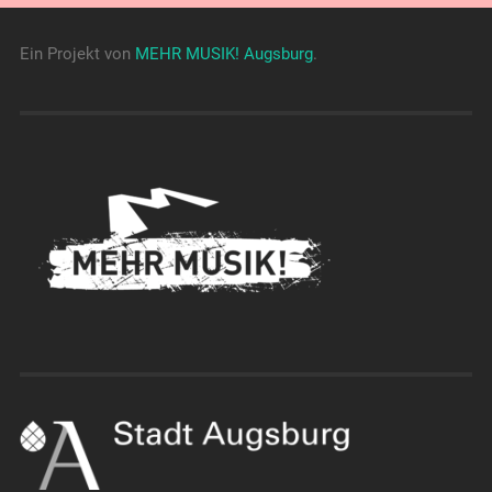
Ein Projekt von
MEHR MUSIK! Augsburg
.