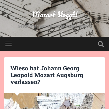
Mozart bloggt!
Geschichten aus der Mozartstadt Augsburg
Wieso hat Johann Georg
Leopold Mozart Augsburg
verlassen?