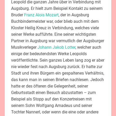
Leopold die ganzen Jahre über in Verbindung mit
Augsburg. Er hielt zum Beispiel Kontakt zu seinem
Bruder
Franz Alois Mozart
, der in Augsburg
Buchbindermeister war, oder blieb auch mit dem
Kloster Heilig Kreuz in Verbindung, welches viele
seiner Werke aufführte. Eine seiner wichtigsten
Partner in Augsburg war vermutlich der Augsburger
Musikverleger
Johann Jakob Lotter
, welcher auch
einige der bedeutendsten Werke Leopolds
veröffentlichte. Sein ganzes Leben lang zog er aber
nie wieder fest nach Augsburg zurück. Er hatte zur
Stadt und ihren Bürgern ein gespaltenes Verhältnis,
das kann man in seinen Briefen nachlesen. Jedoch
hatte er des öfteren die Gelegenheit, seiner
Geburtsstadt einen Besuch abzustatten – zum
Beispiel als Stopp auf den Konzertreisen mit
seinem Sohn Wolfgang Amadeus und seiner
Tochter Nannerl, oder wenn die eine oder andere