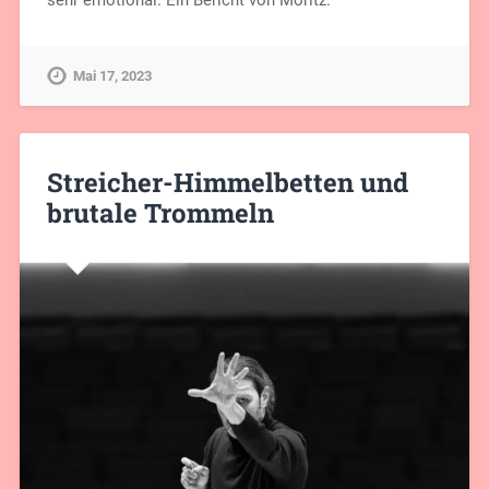
sehr emotional. Ein Bericht von Moritz.
Mai 17, 2023
Streicher-Himmelbetten und
brutale Trommeln