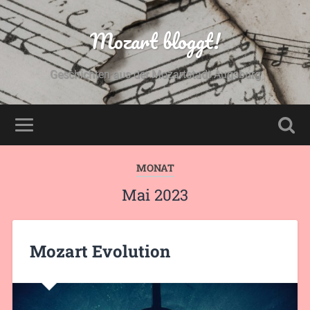
Mozart bloggt!
Geschichten aus der Mozartstadt Augsburg
MONAT
Mai 2023
Mozart Evolution