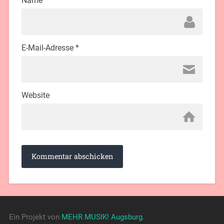
Name
*
E-Mail-Adresse
*
Website
Ein Projekt von
MEHR MUSIK! Augsburg
.