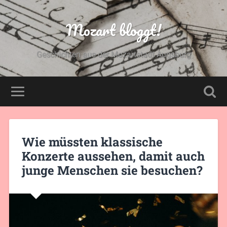
Mozart bloggt!
Geschichten aus der Mozartstadt Augsburg
Wie müssten klassische
Konzerte aussehen, damit auch
junge Menschen sie besuchen?