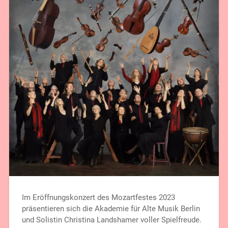
Im Eröffnungskonzert des Mozartfestes 2023
präsentieren sich die Akademie für Alte Musik Berlin
und Solistin Christina Landshamer voller Spielfreude.