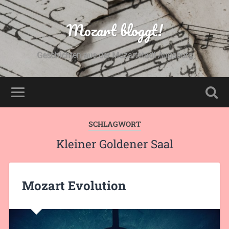
Mozart bloggt!
Geschichten aus der Mozartstadt Augsburg
SCHLAGWORT
Kleiner Goldener Saal
Mozart Evolution