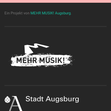
Ein Projekt von
MEHR MUSIK! Augsburg
.