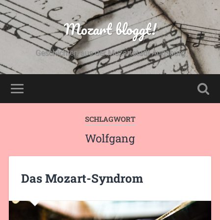
Mozart bloggt!
Geschichten aus der Mozartstadt Augsburg
SCHLAGWORT
Wolfgang
Das Mozart-Syndrom