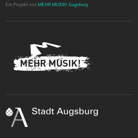
Ein Projekt von
MEHR MUSIK! Augsburg
.