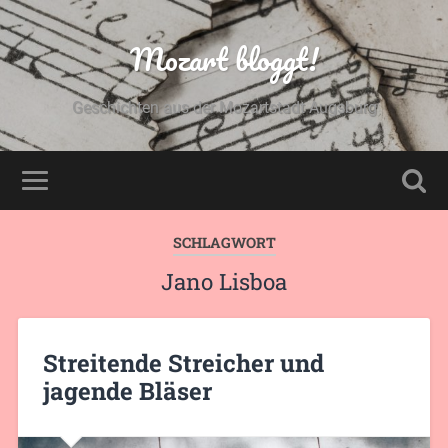
Mozart bloggt!
Geschichten aus der Mozartstadt Augsburg
SCHLAGWORT
Jano Lisboa
Streitende Streicher und
jagende Bläser