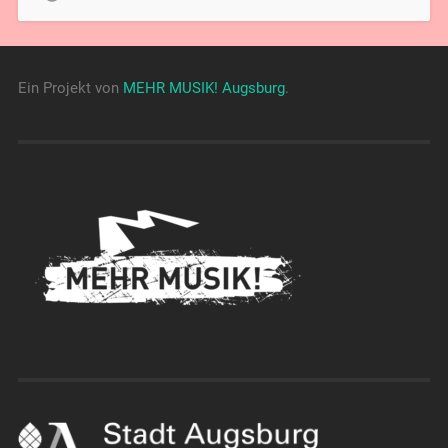
Ein Projekt von
MEHR MUSIK! Augsburg
.