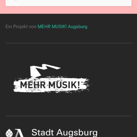
Ein Projekt von
MEHR MUSIK! Augsburg
.