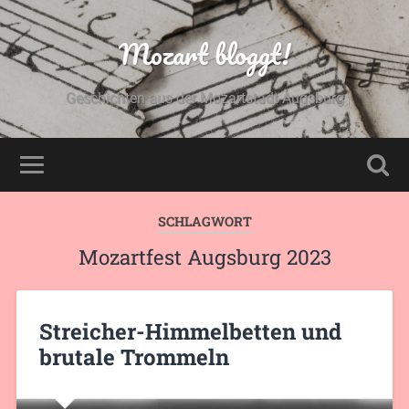
Mozart bloggt!
Geschichten aus der Mozartstadt Augsburg
SCHLAGWORT
Mozartfest Augsburg 2023
Streicher-Himmelbetten und
brutale Trommeln