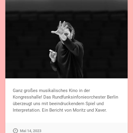
Ganz großes musikalisches Kino in der
Kongresshalle! Das Rundfunksinfonieorchester Berlin
überzeugt uns mit beeindruckendem Spiel und
Interpretation. Ein Bericht von Moritz und Xaver.
Mai 14, 2023