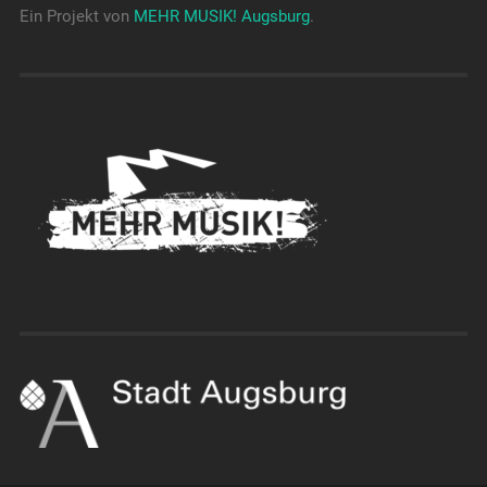
Ein Projekt von
MEHR MUSIK! Augsburg
.