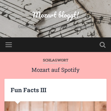
Mozart bloggt!
Geschichten aus der Mozartstadt Augsburg
SCHLAGWORT
Mozart auf Spotify
Fun Facts III