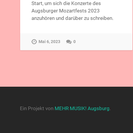
Start, um sich die Konzerte des
Augsburger Mozartfests 2023
anzuhören und darüber zu schreiben.
Mai 6, 2023
0
Ein Projekt von
MEHR MUSIK! Augsburg
.