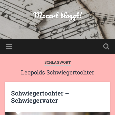
Mozart bloggt!
Geschichten aus der Mozartstadt Augsburg
SCHLAGWORT
Leopolds Schwiegertochter
Schwiegertochter –
Schwiegervater