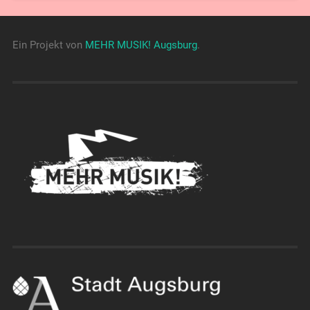
Ein Projekt von
MEHR MUSIK! Augsburg
.