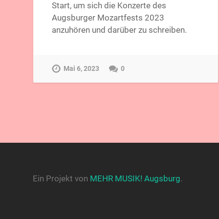
Start, um sich die Konzerte des
Augsburger Mozartfests 2023
anzuhören und darüber zu schreiben.
Mai 6, 2023
0
Ein Projekt von
MEHR MUSIK! Augsburg
.