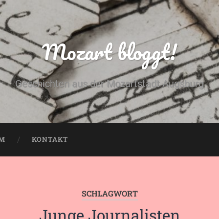
Mozart bloggt!
Geschichten aus der Mozartstadt Augsburg
UM
KONTAKT
SCHLAGWORT
Junge Journalisten