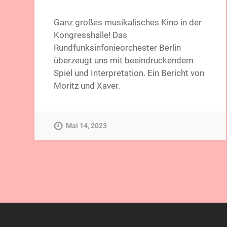
Ganz großes musikalisches Kino in der
Kongresshalle! Das
Rundfunksinfonieorchester Berlin
überzeugt uns mit beeindruckendem
Spiel und Interpretation. Ein Bericht von
Moritz und Xaver.
Mai 14, 2023